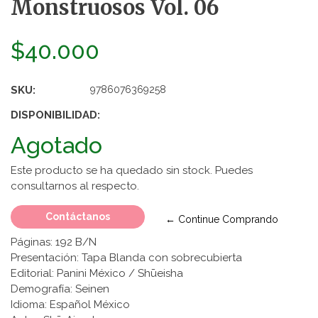
Monstruosos Vol. 06
$40.000
SKU:
9786076369258
DISPONIBILIDAD:
Agotado
Este producto se ha quedado sin stock. Puedes
consultarnos al respecto.
Contáctanos
← Continue Comprando
Páginas: 192 B/N
Presentación: Tapa Blanda con sobrecubierta
Editorial: Panini México / Shūeisha
Demografía: Seinen
Idioma: Español México