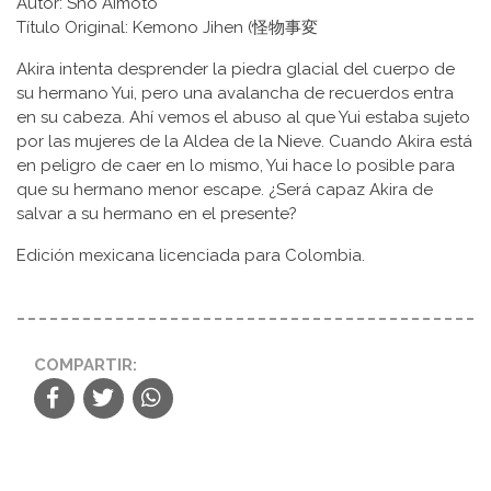
Autor: Shō Aimoto
Título Original: Kemono Jihen (怪物事変
Akira intenta desprender la piedra glacial del cuerpo de
su hermano Yui, pero una avalancha de recuerdos entra
en su cabeza. Ahí vemos el abuso al que Yui estaba sujeto
por las mujeres de la Aldea de la Nieve. Cuando Akira está
en peligro de caer en lo mismo, Yui hace lo posible para
que su hermano menor escape. ¿Será capaz Akira de
salvar a su hermano en el presente?
Edición mexicana licenciada para Colombia.
COMPARTIR: