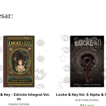
sar:
& Key - Edición Integral Vol.
Locke & Key Vol. 6 Alpha 
01
IDW PUBLISHING
PANINI ESPAÑA
$65.000