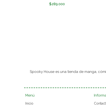
$289.000
Spooky House es una tienda de manga, cómic
Menú
Inform
Inicio
Contac