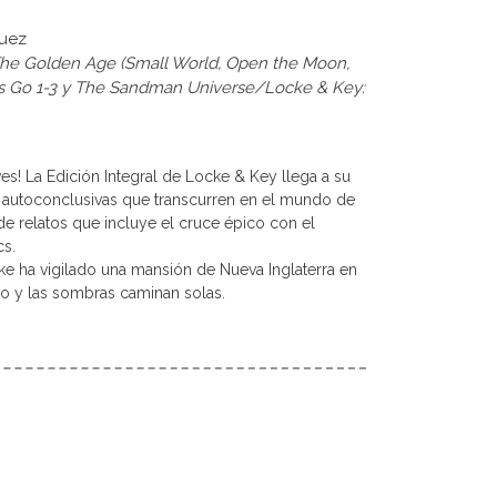
guez
he Golden Age (Small World, Open the Moon,
ons Go 1-3 y The Sandman Universe/Locke & Key:
ves! La Edición Integral de Locke & Key llega a su
s autoconclusivas que transcurren en el mundo de
e relatos que incluye el cruce épico con el
s.
cke ha vigilado una mansión de Nueva Inglaterra en
do y las sombras caminan solas.