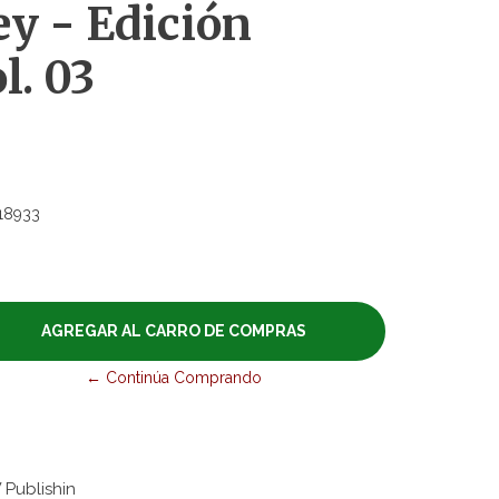
y - Edición
l. 03
18933
← Continúa Comprando
 Publishin