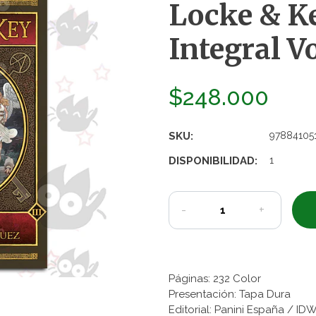
Locke & Ke
Integral Vo
$248.000
SKU:
97884105
DISPONIBILIDAD:
1
-
+
Páginas: 232 Color
Presentación: Tapa Dura
Editorial: Panini España / IDW