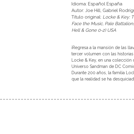
Idioma: Español España
Autor: Joe Hill, Gabriel Rodrí
Titulo original:
Locke & Key: T
Face the Music, Pale Battali
Hell & Gone 0-2) USA
¡Regresa a la mansión de las lla
tercer volumen con las historia
Locke & Key, en una colección d
Universo Sandman de DC Comic
Durante 200 años, la familia Lo
que la realidad se ha desquicia