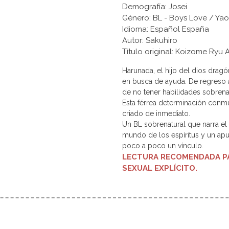
Demografía: Josei
Género: BL - Boys Love / Yao
Idioma: Español España
Autor: Sakuhiro
Título original: Koizome 
Harunada, el hijo del dios dragón
en busca de ayuda. De regreso 
de no tener habilidades sobrenat
Esta férrea determinación conm
criado de inmediato.
Un BL sobrenatural que narra el
mundo de los espíritus y un apu
poco a poco un vínculo.
LECTURA RECOMENDADA PA
SEXUAL EXPLÍCITO.