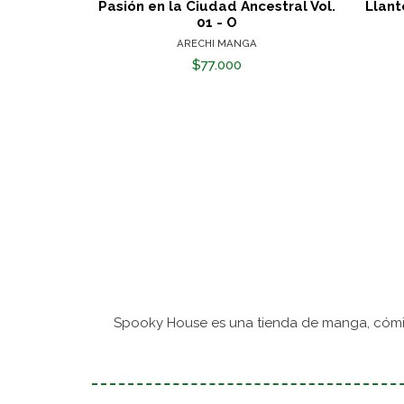
Pasión en la Ciudad Ancestral Vol.
Llant
01 - O
ARECHI MANGA
$77.000
Spooky House es una tienda de manga, cómic