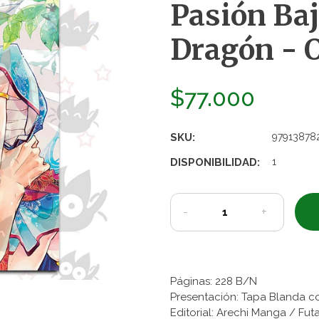
Pasión Baj
Dragón - 
$77.000
SKU:
97913878
DISPONIBILIDAD:
1
-
+
Páginas: 228 B/N
Presentación: Tapa Blanda c
Editorial: Arechi Manga / Fu