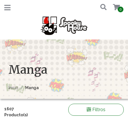
0
Manga
Inicio
Manga
1607
Filtros
Producto(s)