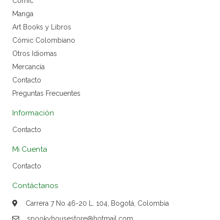
Cómic
Manga
Art Books y Libros
Cómic Colombiano
Otros Idiomas
Mercancía
Contacto
Preguntas Frecuentes
Información
Contacto
Mi Cuenta
Contacto
Contáctanos
Carrera 7 No 46-20 L. 104, Bogotá, Colombia
spookyhousestore@hotmail.com