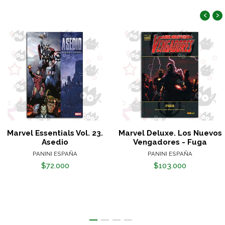
‹
›
Marvel Essentials Vol. 23.
Marvel Deluxe. Los Nuevos
Asedio
Vengadores - Fuga
PANINI ESPAÑA
PANINI ESPAÑA
$72.000
$103.000