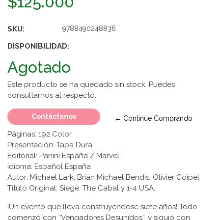
$125.000
SKU:
9788490248836
DISPONIBILIDAD:
Agotado
Este producto se ha quedado sin stock. Puedes
consultarnos al respecto.
Contáctanos
← Continue Comprando
Páginas: 192 Color
Presentación: Tapa Dura
Editorial: Panini España / Marvel
Idioma: Español España
Autor: Michael Lark, Brian Michael Bendis, Olivier Coipel
Título Original: Siege: The Cabal y 1-4 USA.
¡Un evento que lleva construyéndose siete años! Todo
comenzó con “Vengadores Desunidos”, y siguió con