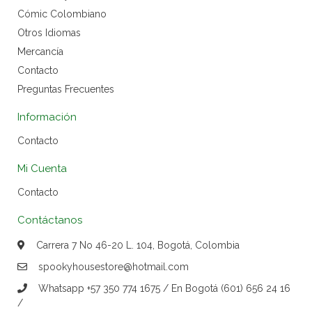
Cómic Colombiano
Otros Idiomas
Mercancía
Contacto
Preguntas Frecuentes
Información
Contacto
Mi Cuenta
Contacto
Contáctanos
Carrera 7 No 46-20 L. 104, Bogotá, Colombia
spookyhousestore@hotmail.com
Whatsapp +57 350 774 1675 / En Bogotá (601) 656 24 16
/