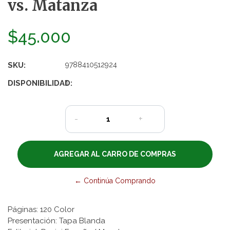
vs. Matanza
$45.000
SKU:
9788410512924
DISPONIBILIDAD:
1
-
+
← Continúa Comprando
Páginas: 120 Color
Presentación: Tapa Blanda