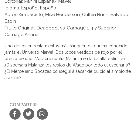
Editorial: Panini España/ Mavel
Idioma: Español España
Autor: Kim Jacinto, Mike Henderson, Cullen Bunn, Salvador
Espin
Título Original: Deadpool vs. Carnage 1-4 y Superior
Carnage Annual 1
Uno de los enfrentamientos más sangrientos que ha conocido
jamás el Universo Marvel. Dos locos vestidos de rojo por el
precio de uno. Masacre contra Matanza en la batalla definitiva.
¿Dispersará Matanza los restos de Wade por todo el escenario?
¿El Mercenario Bocazas conseguirá sacar de quicio al simbionte
asesino?
COMPARTIR: