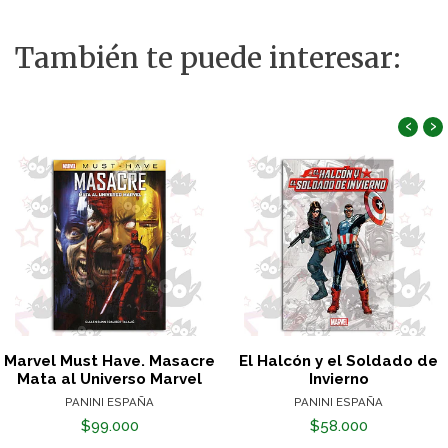
También te puede interesar:
‹
›
Marvel Must Have. Masacre
El Halcón y el Soldado de
Mata al Universo Marvel
Invierno
PANINI ESPAÑA
PANINI ESPAÑA
$99.000
$58.000