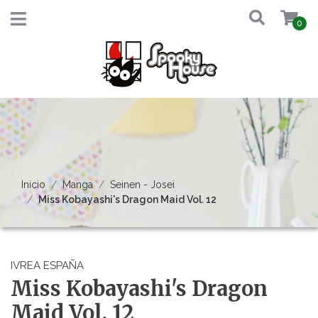
0
Inicio
Manga
Seinen - Josei
Miss Kobayashi's Dragon Maid Vol. 12
IVREA ESPAÑA
Miss Kobayashi's Dragon
Maid Vol. 12