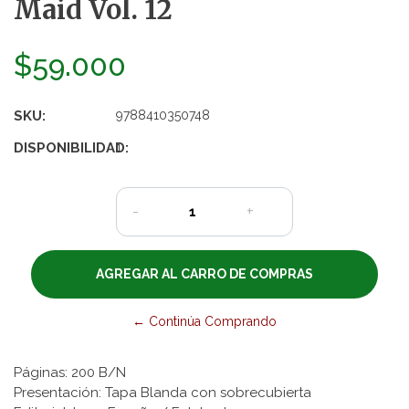
Maid Vol. 12
$59.000
SKU:
9788410350748
DISPONIBILIDAD:
1
-
+
← Continúa Comprando
Páginas: 200 B/N
Presentación: Tapa Blanda con sobrecubierta