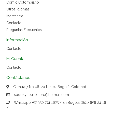
Cómic Colombiano
Otros Idiomas
Mercancía
Contacto
Preguntas Frecuentes
Información
Contacto
Mi Cuenta
Contacto
Contáctanos
Carrera 7 No 46-20 L. 104, Bogotá, Colombia
spookyhousestore@hotmail.com
Whatsapp +57 350 774 1675 / En Bogotá (601) 656 24 16
/