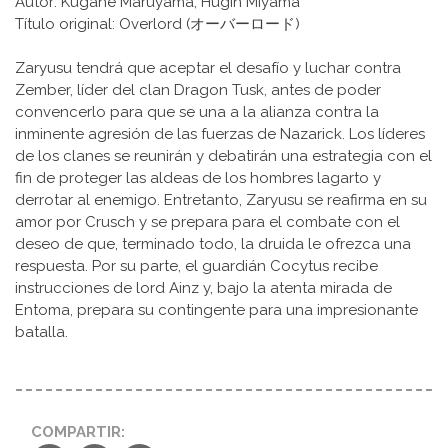
Autor: Kugane Maruyama,‎ Hugin Miyama
Título original: Overlord (オーバーロード)
Zaryusu tendrá que aceptar el desafío y luchar contra
Zember, líder del clan Dragon Tusk, antes de poder
convencerlo para que se una a la alianza contra la
inminente agresión de las fuerzas de Nazarick. Los líderes
de los clanes se reunirán y debatirán una estrategia con el
fin de proteger las aldeas de los hombres lagarto y
derrotar al enemigo. Entretanto, Zaryusu se reafirma en su
amor por Crusch y se prepara para el combate con el
deseo de que, terminado todo, la druida le ofrezca una
respuesta. Por su parte, el guardián Cocytus recibe
instrucciones de lord Ainz y, bajo la atenta mirada de
Entoma, prepara su contingente para una impresionante
batalla.
COMPARTIR: