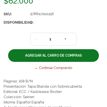
$62.000
SKU:
9788417441456
DISPONIBILIDAD:
3
-
+
← Continúa Comprando
Páginas: 168 B/N
Presentación: Tapa Blanda con Sobrecubierta
Editorial: ECC / Kadokawa Shoten
Colección: Seinen
Idioma: Español España