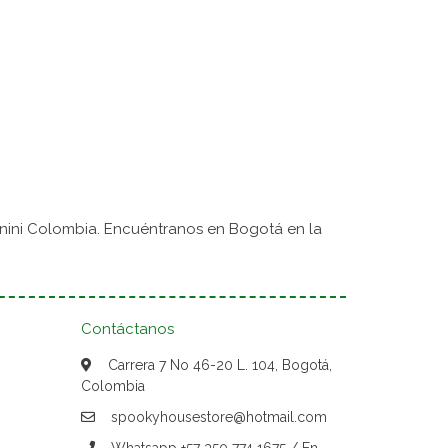
nini Colombia. Encuéntranos en Bogotá en la
Contáctanos
Carrera 7 No 46-20 L. 104, Bogotá,
Colombia
spookyhousestore@hotmail.com