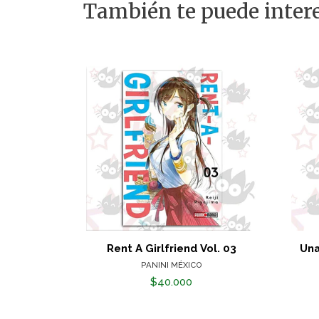
También te puede intere
Rent A Girlfriend Vol. 03
Una
PANINI MÉXICO
$40.000