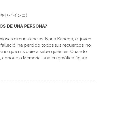
nko (セキセイインコ)
DOS DE UNA PERSONA?
riosas circunstancias. Nana Kaneda, el joven
lleció, ha perdido todos sus recuerdos; no
sino que ni siquiera sabe quién es. Cuando
d, conoce a Memoria, una enigmática figura