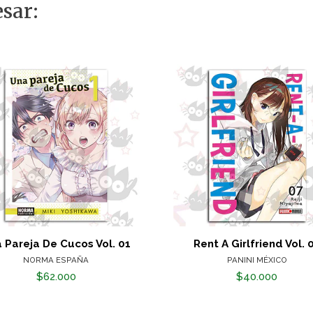
sar:
 Pareja De Cucos Vol. 01
Rent A Girlfriend Vol. 
NORMA ESPAÑA
PANINI MÉXICO
$62.000
$40.000