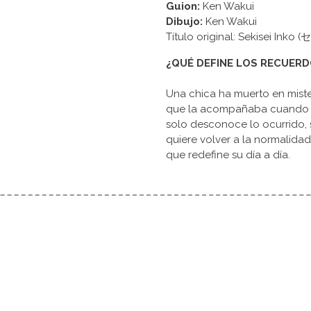
Guion:
Ken Wakui
Dibujo:
Ken Wakui
Título original: Sekisei I
¿QUÉ DEFINE LOS RECUER
Una chica ha muerto en miste
que la acompañaba cuando fa
solo desconoce lo ocurrido, 
quiere volver a la normalida
que redefine su día a día.