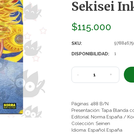
Sekisei Ink
$115.000
SKU:
97884679
DISPONIBILIDAD:
1
-
+
Páginas: 488 B/N
Presentación: Tapa Blanda c
Editorial: Norma España / K
Colección: Seinen
Idioma: Español España