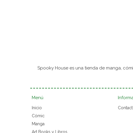
Spooky House es una tienda de manga, cómic
Menú
Inform
Inicio
Contac
Cómic
Manga
Art Books y Libros