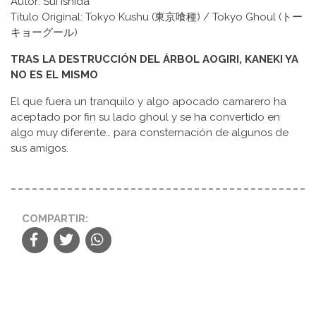
Autor: Sui Ishida
Título Original: Tokyo Kushu (東京喰種) / Tokyo Ghoul (トー
キョーグール)
TRAS LA DESTRUCCIÓN DEL ÁRBOL AOGIRI, KANEKI YA
NO ES EL MISMO
El que fuera un tranquilo y algo apocado camarero ha
aceptado por fin su lado ghoul y se ha convertido en
algo muy diferente… para consternación de algunos de
sus amigos.
COMPARTIR: