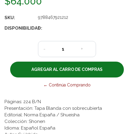
$64.000
SKU:
9788467921212
DISPONIBILIDAD:
1
-
+
← Continúa Comprando
Páginas: 224 B/N
Presentación: Tapa Blanda con sobrecubierta
Editorial: Norma España / Shueisha
Colección: Shonen
Idioma: Español España