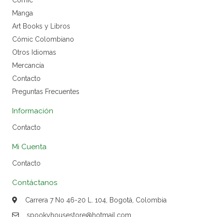
Cómic
Manga
Art Books y Libros
Cómic Colombiano
Otros Idiomas
Mercancía
Contacto
Preguntas Frecuentes
Información
Contacto
Mi Cuenta
Contacto
Contáctanos
Carrera 7 No 46-20 L. 104, Bogotá, Colombia
spookyhousestore@hotmail.com