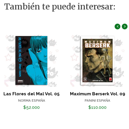
También te puede interesar:
‹
›
Las Flores del Mal Vol. 05
Maximum Berserk Vol. 09
NORMA ESPAÑA
PANINI ESPAÑA
$52.000
$110.000