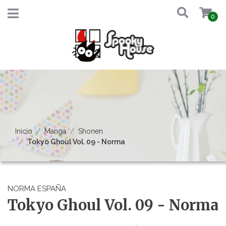
0
Inicio
Manga
Shonen
Tokyo Ghoul Vol. 09 - Norma
NORMA ESPAÑA
Tokyo Ghoul Vol. 09 - Norma