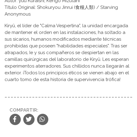
Autor: yuu Kuraishi, Kengo Mizutani
Título Original: Shokuryou Jinrui (食糧人類) / Starving
Anonymous
Kiryû, el líder de "Calma Vespertina", la unidad encargada
de mantener el orden en las instalaciones, ha soltado a
sus sicarios, humanos modificados mediante técnicas
prohibidas que poseen "habilidades especiales". Tras ser
atrapados, Ie y sus compañeros se despiertan en las
camillas quirúrgicas del laboratorio de Kiryû. Les esperan
experimentos aterradores. Sus chillidos nunca llegarán al
exterior. ¡Todos los principios éticos se vienen abajo en el
cuarto tomo de esta historia de supervivencia trófica!
COMPARTIR: