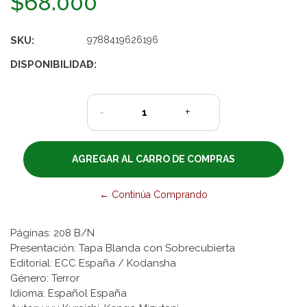
$68.000
SKU:
9788419626196
DISPONIBILIDAD:
2
-
+
← Continúa Comprando
Páginas: 208 B/N
Presentación: Tapa Blanda con Sobrecubierta
Editorial: ECC España / Kodansha
Género: Terror
Idioma: Español España