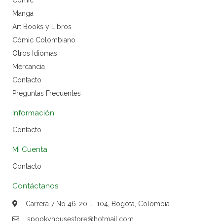
Cómic
Manga
Art Books y Libros
Cómic Colombiano
Otros Idiomas
Mercancía
Contacto
Preguntas Frecuentes
Información
Contacto
Mi Cuenta
Contacto
Contáctanos
Carrera 7 No 46-20 L. 104, Bogotá, Colombia
spookyhousestore@hotmail.com