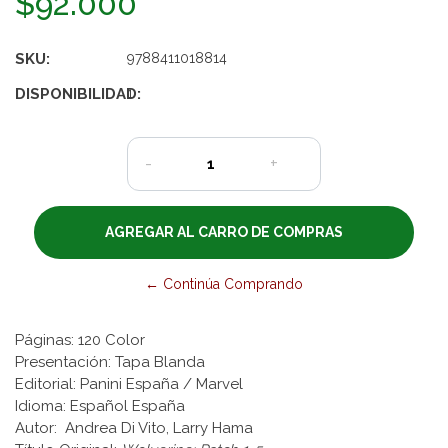
$92.000
SKU:
9788411018814
DISPONIBILIDAD:
1
-
+
← Continúa Comprando
Páginas: 120 Color
Presentación: Tapa Blanda
Editorial: Panini España / Marvel
Idioma: Español España
Autor: Andrea Di Vito, Larry Hama