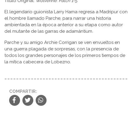
Título Original:
Wolverine: Patch 1-5
El legendario guionista Larry Hama regresa a Madripur con
el hombre llamado Parche, para narrar una historia
ambientada en la época anterior a su etapa como autor
del mutante de las garras de adamántium.
Parche y su amigo Archie Corrigan se ven envueltos en
una guerra plagada de sorpresas, con la presencia de
todos los grandes personajes de los primeros tiempos de
la mítica cabecera de Lobezno.
COMPARTIR: