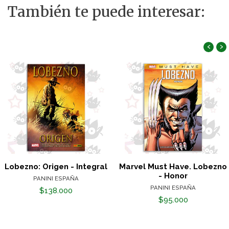
También te puede interesar:
‹
›
Lobezno: Origen - Integral
Marvel Must Have. Lobezno
- Honor
PANINI ESPAÑA
PANINI ESPAÑA
$138.000
$95.000