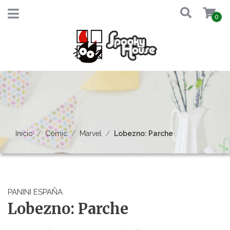
0
Inicio
Cómic
Marvel
Lobezno: Parche
PANINI ESPAÑA
Lobezno: Parche