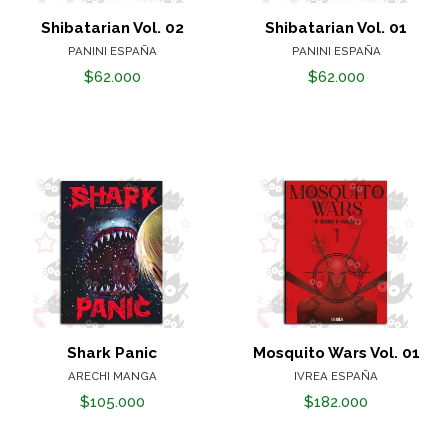
Shibatarian Vol. 02
Shibatarian Vol. 01
PANINI ESPAÑA
PANINI ESPAÑA
$62.000
$62.000
Shark Panic
Mosquito Wars Vol. 01
ARECHI MANGA
IVREA ESPAÑA
$105.000
$182.000