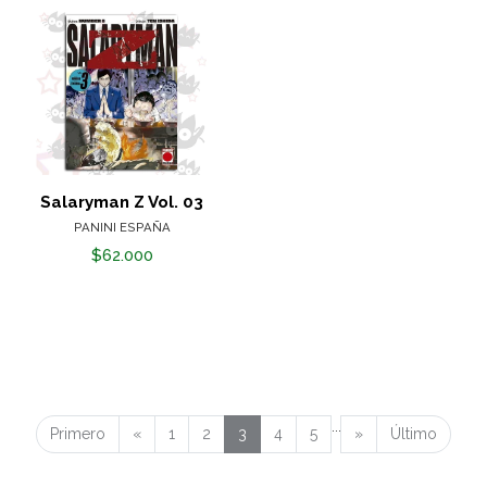
Salaryman Z Vol. 03
PANINI ESPAÑA
$62.000
...
Primero
«
1
2
3
4
5
»
Último