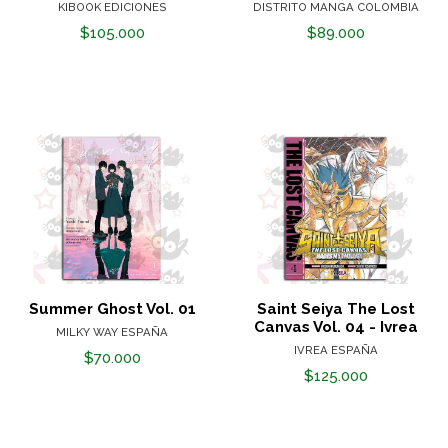
KIBOOK EDICIONES
DISTRITO MANGA COLOMBIA
$105.000
$89.000
Summer Ghost Vol. 01
Saint Seiya The Lost
Canvas Vol. 04 - Ivrea
MILKY WAY ESPAÑA
IVREA ESPAÑA
$70.000
$125.000