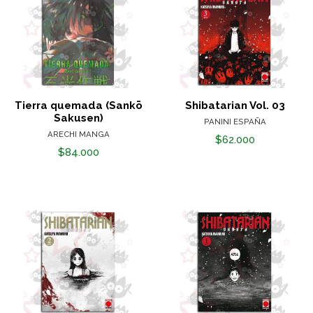
Tierra quemada (Sankō
Shibatarian Vol. 03
Sakusen)
PANINI ESPAÑA
ARECHI MANGA
$62.000
$84.000