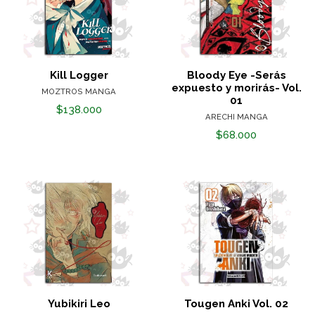
Kill Logger
Bloody Eye -Serás
expuesto y morirás- Vol.
MOZTROS MANGA
01
$138.000
ARECHI MANGA
$68.000
Yubikiri Leo
Tougen Anki Vol. 02