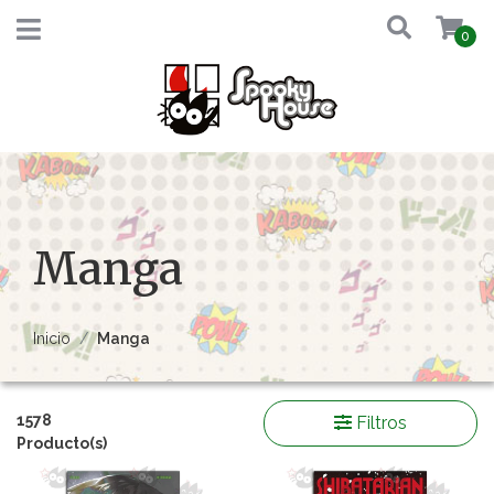
0
Manga
Inicio
Manga
1578
Filtros
Producto(s)