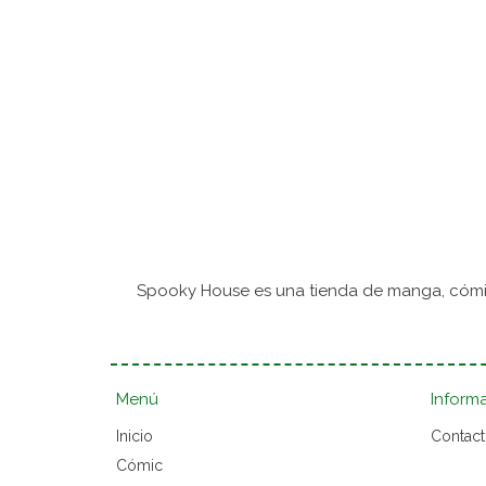
Spooky House es una tienda de manga, cómic
Menú
Inform
Inicio
Contac
Cómic