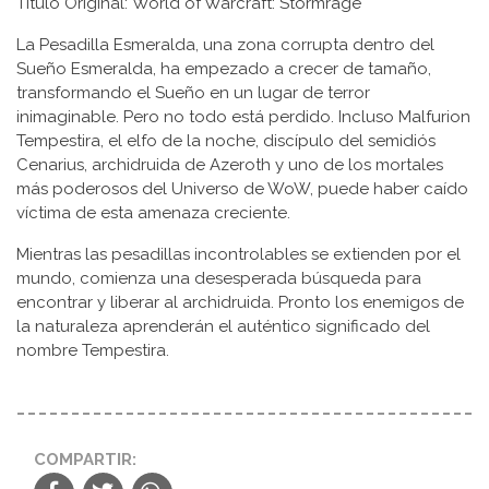
Título Original: World of Warcraft: Stormrage
La Pesadilla Esmeralda, una zona corrupta dentro del
Sueño Esmeralda, ha empezado a crecer de tamaño,
transformando el Sueño en un lugar de terror
inimaginable. Pero no todo está perdido. Incluso Malfurion
Tempestira, el elfo de la noche, discípulo del semidiós
Cenarius, archidruida de Azeroth y uno de los mortales
más poderosos del Universo de WoW, puede haber caído
víctima de esta amenaza creciente.
Mientras las pesadillas incontrolables se extienden por el
mundo, comienza una desesperada búsqueda para
encontrar y liberar al archidruida. Pronto los enemigos de
la naturaleza aprenderán el auténtico significado del
nombre Tempestira.
COMPARTIR: