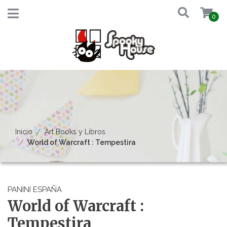
0
Inicio
Art Books y Libros
World of Warcraft : Tempestira
PANINI ESPAÑA
World of Warcraft :
Tempestira