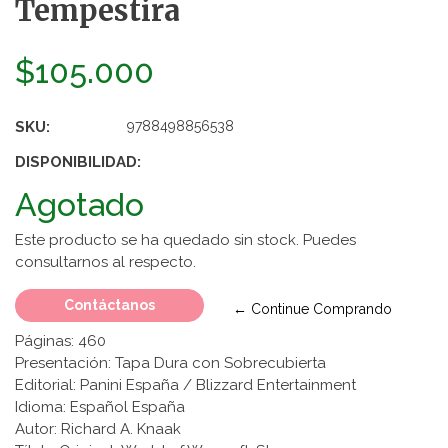
Tempestira
$105.000
SKU:
9788498856538
DISPONIBILIDAD:
Agotado
Este producto se ha quedado sin stock. Puedes
consultarnos al respecto.
Contáctanos
← Continue Comprando
Páginas: 460
Presentación: Tapa Dura con Sobrecubierta
Editorial: Panini España / Blizzard Entertainment
Idioma: Español España
Autor: Richard A. Knaak