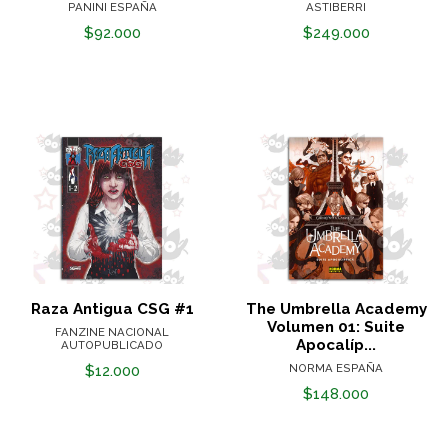
PANINI ESPAÑA
ASTIBERRI
$92.000
$249.000
Raza Antigua CSG #1
The Umbrella Academy
Volumen 01: Suite
FANZINE NACIONAL
Apocalíp...
AUTOPUBLICADO
NORMA ESPAÑA
$12.000
$148.000