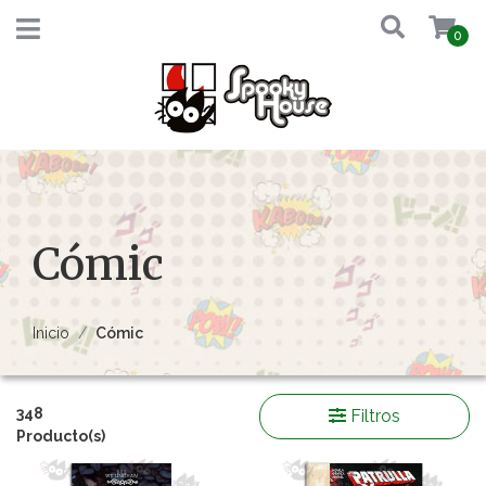
0
Cómic
Inicio
Cómic
348
Filtros
Producto(s)