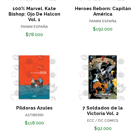
100% Marvel. Kate
Heroes Reborn: Capitán
Bishop: Ojo De Halcon
América
Vol. 1
PANINI ESPAÑA
PANINI ESPAÑA
$192.000
$78.000
Píldoras Azules
7 Soldados de la
Victoria Vol. 2
ASTIBERRI
ECC / DC COMICS
$118.000
$92.000