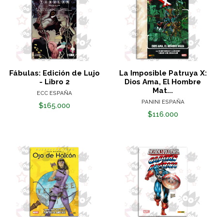
Fábulas: Edición de Lujo
La Imposible Patruya X:
- Libro 2
Dios Ama, El Hombre
Mat...
ECC ESPAÑA
PANINI ESPAÑA
$165.000
$116.000