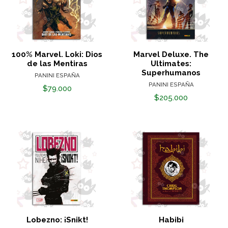
100% Marvel. Loki: Dios
Marvel Deluxe. The
de las Mentiras
Ultimates:
Superhumanos
PANINI ESPAÑA
PANINI ESPAÑA
$79.000
$205.000
Lobezno: ¡Snikt!
Habibi