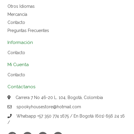
Otros Idiomas
Mercancía
Contacto
Preguntas Frecuentes
Información
Contacto
Mi Cuenta
Contacto
Contáctanos
Carrera 7 No 46-20 L. 104, Bogotá, Colombia
spookyhousestore@hotmail.com
Whatsapp +57 350 774 1675 / En Bogotá (601) 656 24 16
/